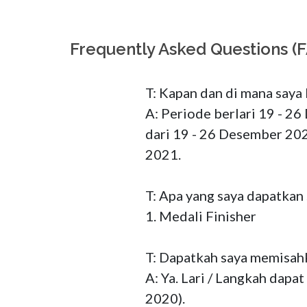
Frequently Asked Questions (
T: Kapan dan di mana saya b
A: Periode berlari 19 - 26
dari 19 - 26 Desember 202
2021.

T: Apa yang saya dapatkan 
1. Medali Finisher

T: Dapatkah saya memisahka
A: Ya. Lari / Langkah dapa
2020).
