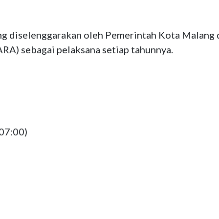
ng diselenggarakan oleh Pemerintah Kota Malang d
A) sebagai pelaksana setiap tahunnya.
07:00)