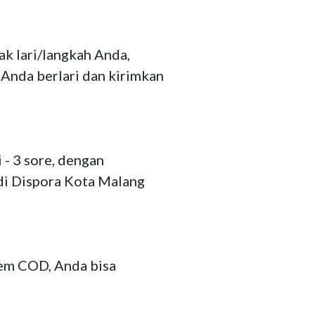
k lari/langkah Anda, 
Anda berlari dan kirimkan 
- 3 sore, dengan 
di Dispora Kota Malang 
em COD, Anda bisa 