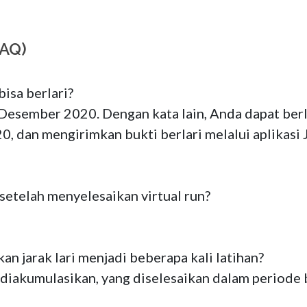
FAQ)
isa berlari?

 Desember 2020. Dengan kata lain, Anda dapat berla
0, dan mengirimkan bukti berlari melalui aplikas
setelah menyelesaikan virtual run?

n jarak lari menjadi beberapa kali latihan?

t diakumulasikan, yang diselesaikan dalam periode b