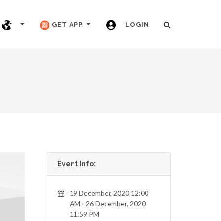
GET APP
LOGIN
Event Info:
19 December, 2020 12:00
AM - 26 December, 2020
11:59 PM