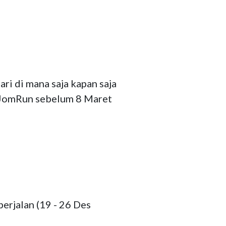
ri di mana saja kapan saja 
i JomRun sebelum 8 Maret 
erjalan (19 - 26 Des 