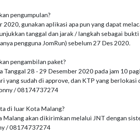
kan pengumpulan?

 2020, gunakan aplikasi apa pun yang dapat melaca
njukkan tanggal dan jarak / langkah sebagai bukti 
(hanya pengguna JomRun) sebelum 27 Des 2020.

kan pengambilan paket?

a Tanggal 28 - 29 Desember 2020 pada jam 10 pagi 
ri yang sudah di approve, dan KTP yang berlokasi 
Donny / 08174737274

a di luar Kota Malang?

ta Malang akan dikirimkan melalui JNT dengan sist
y / 08174737274
