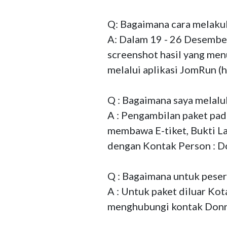
Q: Bagaimana cara melaku
A: Dalam 19 - 26 Desember
screenshot hasil yang menu
melalui aplikasi JomRun 
Q : Bagaimana saya melalu
A : Pengambilan paket pad
membawa E-tiket, Bukti La
dengan Kontak Person : 
Q : Bagaimana untuk pesert
A : Untuk paket diluar Ko
menghubungi kontak Donn