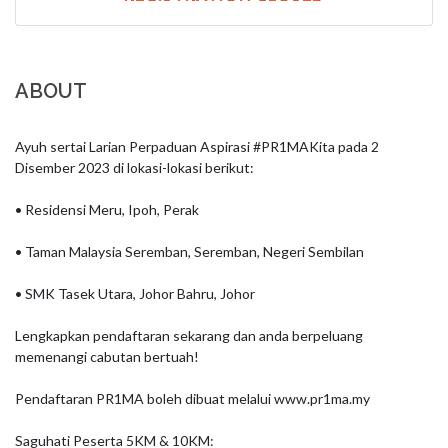
ABOUT
Ayuh sertai Larian Perpaduan Aspirasi #PR1MAKita pada 2 
Disember 2023 di lokasi-lokasi berikut:

• Residensi Meru, Ipoh, Perak

• Taman Malaysia Seremban, Seremban, Negeri Sembilan

• SMK Tasek Utara, Johor Bahru, Johor

Lengkapkan pendaftaran sekarang dan anda berpeluang 
memenangi cabutan bertuah!

Pendaftaran PR1MA boleh dibuat melalui www.pr1ma.my

Saguhati Peserta 5KM & 10KM:
