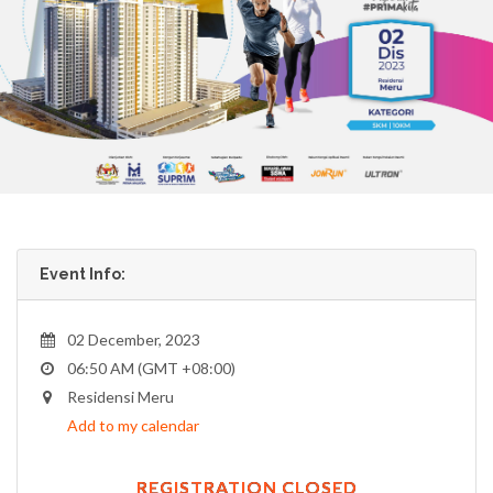
Event Info:
02 December, 2023
06:50 AM (GMT +08:00)
Residensi Meru
Add to my calendar
REGISTRATION CLOSED