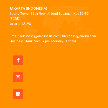
JAKARTA (INDONESIA)
Equity Tower 35th Floor, JI Jend Sudirman Kav 52-53
(SCBD)
Jakarta 12190
Email:
business@jomrunasia.com
|
business@jomrun.com
Business Hour:
9am - 6pm (Monday - Friday)