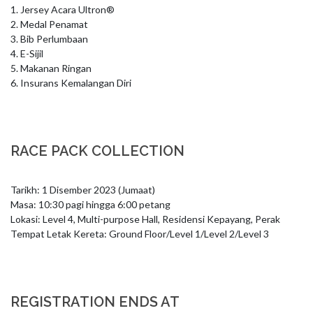
1. Jersey Acara Ultron®️ 

2. Medal Penamat 

3. Bib Perlumbaan 

4. E-Sijil

5. Makanan Ringan

6. Insurans Kemalangan Diri
RACE PACK COLLECTION
Tarikh: 1 Disember 2023 (Jumaat)

Masa: 10:30 pagi hingga 6:00 petang 

Lokasi: Level 4, Multi-purpose Hall, Residensi Kepayang, Perak

Tempat Letak Kereta: Ground Floor/Level 1/Level 2/Level 3
REGISTRATION ENDS AT