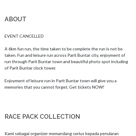
ABOUT
EVENT CANCELLED

A 6km fun run, the time taken to be complete the run is not be 
taken. Fun and leisure run across Parit Buntar city, enjoyment of 
run through Parit Buntar town and beautiful photo spot including 
of Parit Buntar clock tower.

Enjoyment of leisure run in Parit Buntar town will give you a 
memories that you cannot forget. Get tickets NOW!
RACE PACK COLLECTION
Kami sebagai organizer memandang serius kepada penularan 