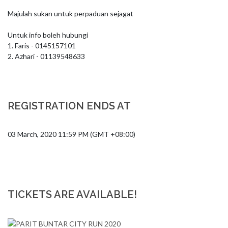
Majulah sukan untuk perpaduan sejagat

Untuk info boleh hubungi

1. Faris - 0145157101

2. Azhari - 01139548633
REGISTRATION ENDS AT
03 March, 2020 11:59 PM (GMT +08:00)
TICKETS ARE AVAILABLE!