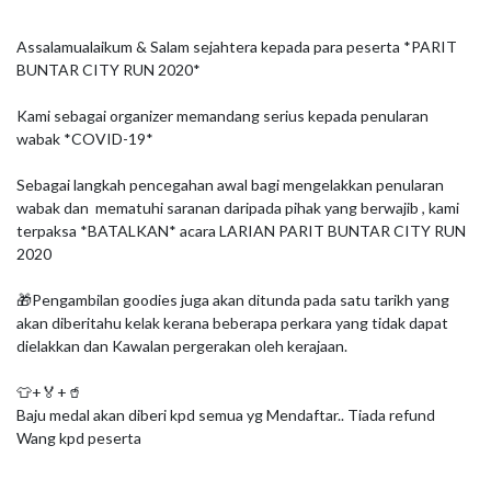
Assalamualaikum & Salam sejahtera kepada para peserta *PARIT 
BUNTAR CITY RUN 2020*

Kami sebagai organizer memandang serius kepada penularan 
wabak *COVID-19*

Sebagai langkah pencegahan awal bagi mengelakkan penularan 
wabak dan  mematuhi saranan daripada pihak yang berwajib , kami 
terpaksa *BATALKAN* acara LARIAN PARIT BUNTAR CITY RUN 
2020 

🎁Pengambilan goodies juga akan ditunda pada satu tarikh yang 
akan diberitahu kelak kerana beberapa perkara yang tidak dapat 
dielakkan dan Kawalan pergerakan oleh kerajaan.

👕+🏅+🥤

Baju medal akan diberi kpd semua yg Mendaftar.. Tiada refund 
Wang kpd peserta
